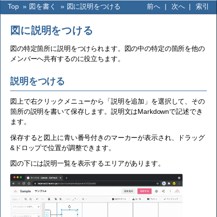
Top
»
図を書く
»
図に説明をつける
前へ
|
次へ
|
索引
図に説明をつける
図の特定箇所に説明をつけられます。図の中の特定の箇所を他の
メンバーへ共有するのに役立ちます。
説明をつける
図上で右クリックメニューから「説明を追加」を選択して、その
箇所の説明を書いて保存します。説明文はMarkdownで記述でき
ます。
保存すると図上に青い番号付きのマーカーが表示され、ドラッグ
&ドロップで位置が調整できます。
図の下には説明一覧を表示するエリアがあります。